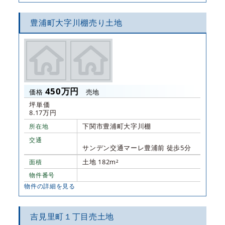
豊浦町大字川棚売り土地
450万円
価格
売地
坪単価
8.17万円
下関市豊浦町大字川棚
所在地
交通
サンデン交通マーレ豊浦前 徒歩5分
土地 182m²
面積
物件番号
物件の詳細を見る
吉見里町１丁目売土地