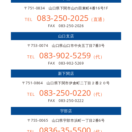
〒751-0834 山口県下関市山の田東町4番16号1F
083-250-2025
（直通）
TEL
FAX 083-250-2026
山口支店
〒753-0074 山口県山口市中央五丁目7番3号
083-902-5259
（代）
TEL
FAX 083-902-5269
新下関店
〒751-0864 山口県下関市伊倉町二丁目２番２０号
083-250-0220
（代）
TEL
FAX 083-250-0222
宇部店
〒755-0065 山口県宇部市浜町一丁目2番6号
0836-35-5500
（代）
TEL