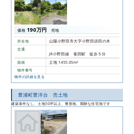
190万円
価格
売地
山陽小野田市大字小野田須田の木
所在地
交通
JR小野田線 雀田駅 徒歩５分
土地 1455.05m²
面積
物件番号
物件の詳細を見る
豊浦町豊洋台 売土地
建築条件なし、土地50坪以上、整形地、閑静な住宅地です