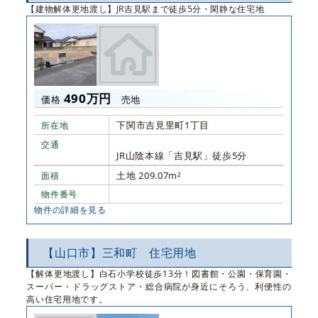
【建物解体更地渡し】JR吉見駅まで徒歩5分・閑静な住宅地
490万円
価格
売地
下関市吉見里町1丁目
所在地
交通
JR山陰本線「吉見駅」徒歩5分
土地 209.07m²
面積
物件番号
物件の詳細を見る
【山口市】三和町 住宅用地
【解体更地渡し】白石小学校徒歩13分！図書館・公園・保育園・
スーパー・ドラッグストア・総合病院が身近にそろう、利便性の
高い住宅用地です。