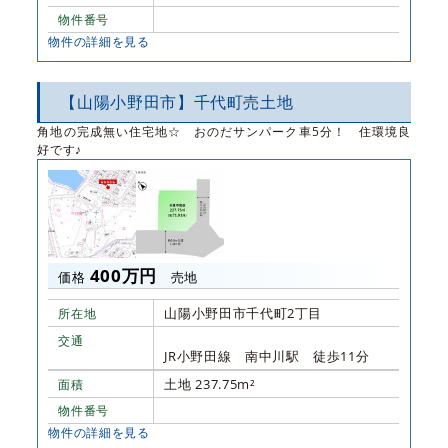
物件番号
物件の詳細を見る
【山陽小野田市】千代町売土地
角地の完成無い住宅地☆ おのだサンパーク車5分！ 住環境良
好です♪
400万円
価格
売地
山陽小野田市千代町2丁目
所在地
交通
JR小野田線 南中川駅 徒歩11分
土地 237.75m²
面積
物件番号
物件の詳細を見る