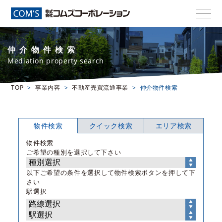
仲介物件検索
Mediation property search
TOP
事業内容
不動産売買流通事業
仲介物件検索
物件検索
クイック検索
エリア検索
物件検索
ご希望の種別を選択して下さい
以下ご希望の条件を選択して物件検索ボタンを押して下
さい
駅選択