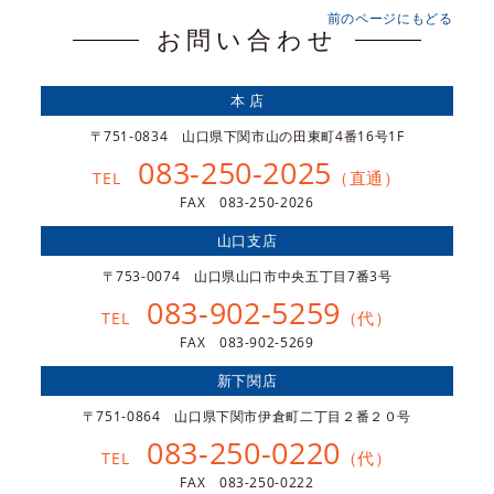
前のページにもどる
お問い合わせ
本 店
〒751-0834 山口県下関市山の田東町4番16号1F
083-250-2025
（直通）
TEL
FAX 083-250-2026
山口支店
〒753-0074 山口県山口市中央五丁目7番3号
083-902-5259
（代）
TEL
FAX 083-902-5269
新下関店
〒751-0864 山口県下関市伊倉町二丁目２番２０号
083-250-0220
（代）
TEL
FAX 083-250-0222