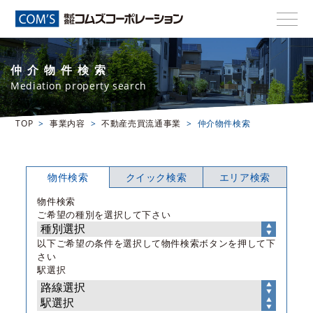
仲介物件検索
Mediation property search
TOP
事業内容
不動産売買流通事業
仲介物件検索
物件検索
クイック検索
エリア検索
物件検索
ご希望の種別を選択して下さい
以下ご希望の条件を選択して物件検索ボタンを押して下
さい
駅選択