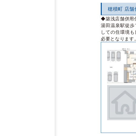
穂積町 店舗
◆築浅店舗併用住
湯田温泉駅徒歩
しての住環境も
必要となります