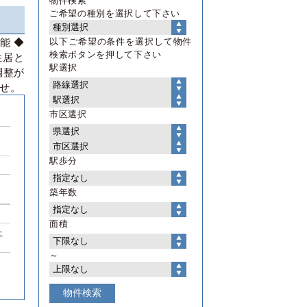
物件検索
ご希望の種別を選択して下さい
能 ◆
以下ご希望の条件を選択して物件
検索ボタンを押して下さい
住居と
駅選択
調整が
せ。
市区選択
駅歩分
築年数
面積
上
～