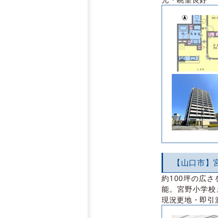
【山口市】
約100坪の広
能。宮野小学校
現況更地・即引