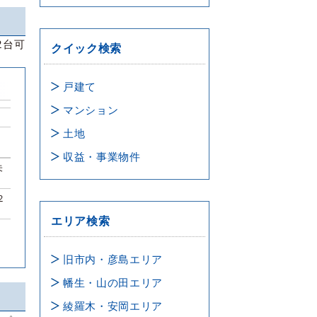
2台可
クイック検索
戸建て
マンション
土地
収益・事業物件
未
2
エリア検索
旧市内・彦島エリア
幡生・山の田エリア
綾羅木・安岡エリア