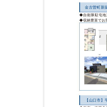
金古曽町新
◆自衛隊駐屯地
◆収納豊富でお
【山口市】