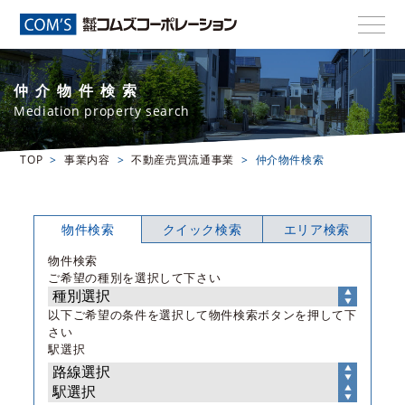
仲介物件検索
Mediation property search
TOP
事業内容
不動産売買流通事業
仲介物件検索
物件検索
クイック検索
エリア検索
物件検索
ご希望の種別を選択して下さい
以下ご希望の条件を選択して物件検索ボタンを押して下
さい
駅選択