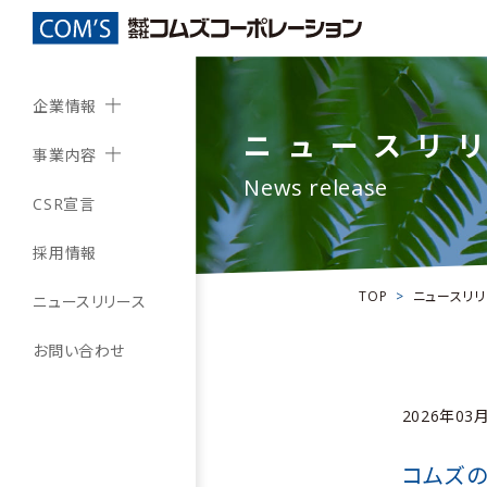
企業情報
ニュースリ
事業内容
News release
CSR宣言
採用情報
TOP
ニュースリ
ニュースリリース
お問い合わせ
2026年03
コムズの