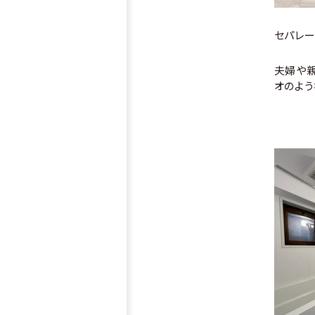
セパレー
夫婦や親
オのよ