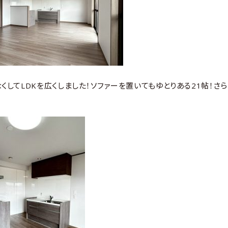
くしてLDKを広くしました！ソファーを置いてもゆとりある21帖！さ