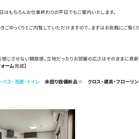
日はもちろんお仕事終わりの平日でもご案内いたします。
きごゆっくりとご内覧していただけますので、まずはお気軽にご覧く
を感じさせない開放感。立地だったりお部屋の広さはそのままに真新
フォーム
完成】
・バス・洗面・トイレ
水回り設備
新品
☆
クロス・建具・フローリン