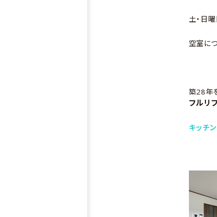
土・日曜
空室につ
築28年
フルリ
キッチン