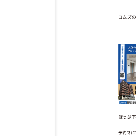
コムズ
ほっぷ下
予約制に