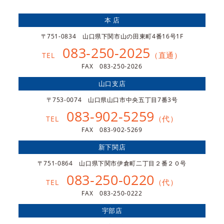
本 店
〒751-0834 山口県下関市山の田東町4番16号1F
083-250-2025
（直通）
TEL
FAX 083-250-2026
山口支店
〒753-0074 山口県山口市中央五丁目7番3号
083-902-5259
（代）
TEL
FAX 083-902-5269
新下関店
〒751-0864 山口県下関市伊倉町二丁目２番２０号
083-250-0220
（代）
TEL
FAX 083-250-0222
宇部店