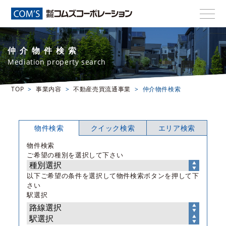
仲介物件検索
Mediation property search
TOP
事業内容
不動産売買流通事業
仲介物件検索
物件検索
クイック検索
エリア検索
物件検索
ご希望の種別を選択して下さい
以下ご希望の条件を選択して物件検索ボタンを押して下
さい
駅選択