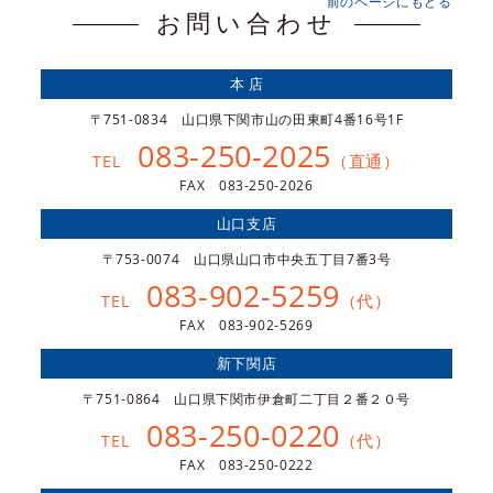
前のページにもどる
お問い合わせ
本 店
〒751-0834 山口県下関市山の田東町4番16号1F
083-250-2025
（直通）
TEL
FAX 083-250-2026
山口支店
〒753-0074 山口県山口市中央五丁目7番3号
083-902-5259
（代）
TEL
FAX 083-902-5269
新下関店
〒751-0864 山口県下関市伊倉町二丁目２番２０号
083-250-0220
（代）
TEL
FAX 083-250-0222