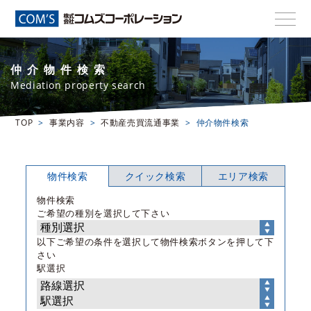
仲介物件検索
Mediation property search
TOP
事業内容
不動産売買流通事業
仲介物件検索
物件検索
クイック検索
エリア検索
物件検索
ご希望の種別を選択して下さい
以下ご希望の条件を選択して物件検索ボタンを押して下
さい
駅選択