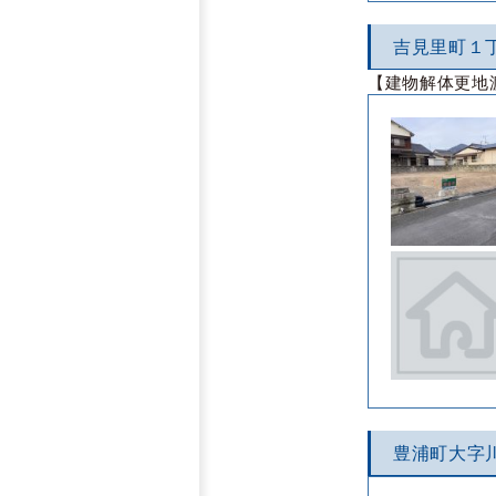
吉見里町１
【建物解体更地
豊浦町大字