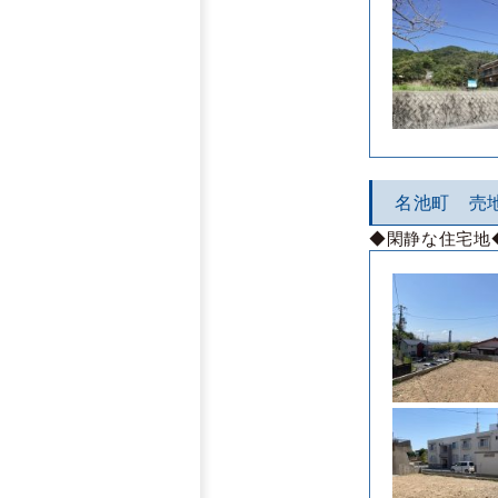
名池町 売
◆閑静な住宅地