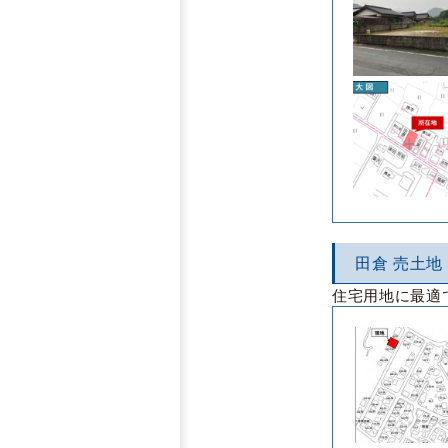
田倉 売土地
住宅用地に最適