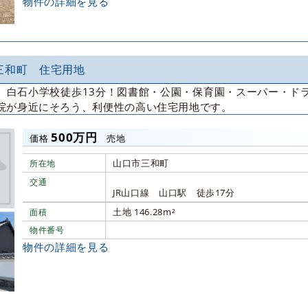
物件の詳細を見る
三和町 住宅用地
】白石小学校徒歩13分！図書館・公園・保育園・スーパー・ド
院が身近にそろう、利便性の高い住宅用地です。
500万円
価格
売地
山口市三和町
所在地
交通
JR山口線 山口駅 徒歩17分
土地 146.28m²
面積
物件番号
物件の詳細を見る