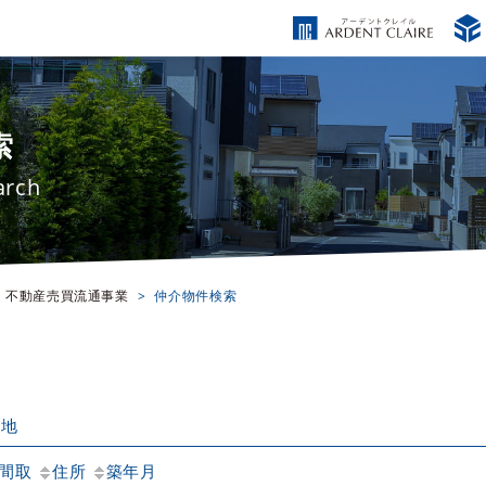
索
arch
不動産売買流通事業
仲介物件検索
土地
間取
住所
築年月