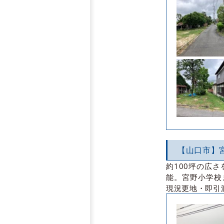
【山口市】
約100坪の広
能。宮野小学校
現況更地・即引