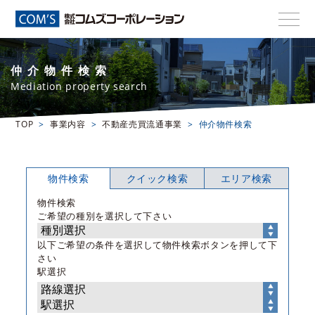
仲介物件検索
Mediation property search
TOP
事業内容
不動産売買流通事業
仲介物件検索
物件検索
クイック検索
エリア検索
物件検索
ご希望の種別を選択して下さい
以下ご希望の条件を選択して物件検索ボタンを押して下
さい
駅選択