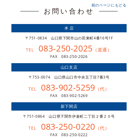
前のページにもどる
お問い合わせ
本 店
〒751-0834 山口県下関市山の田東町4番16号1F
083-250-2025
（直通）
TEL
FAX 083-250-2026
山口支店
〒753-0074 山口県山口市中央五丁目7番3号
083-902-5259
（代）
TEL
FAX 083-902-5269
新下関店
〒751-0864 山口県下関市伊倉町二丁目２番２０号
083-250-0220
（代）
TEL
FAX 083-250-0222