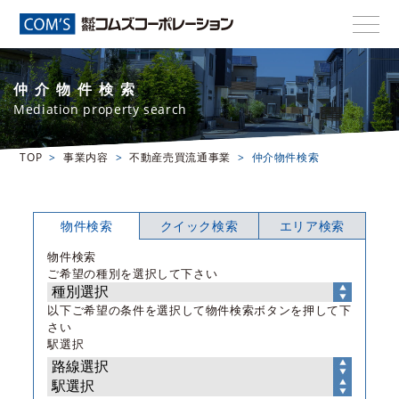
仲介物件検索
Mediation property search
TOP
事業内容
不動産売買流通事業
仲介物件検索
物件検索
クイック検索
エリア検索
物件検索
ご希望の種別を選択して下さい
以下ご希望の条件を選択して物件検索ボタンを押して下
さい
駅選択