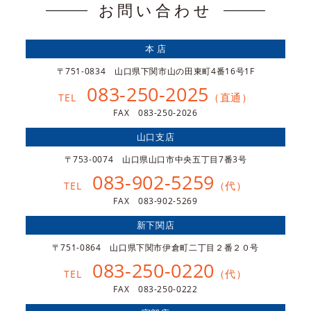
お問い合わせ
本 店
〒751-0834 山口県下関市山の田東町4番16号1F
083-250-2025
（直通）
TEL
FAX 083-250-2026
山口支店
〒753-0074 山口県山口市中央五丁目7番3号
083-902-5259
（代）
TEL
FAX 083-902-5269
新下関店
〒751-0864 山口県下関市伊倉町二丁目２番２０号
083-250-0220
（代）
TEL
FAX 083-250-0222