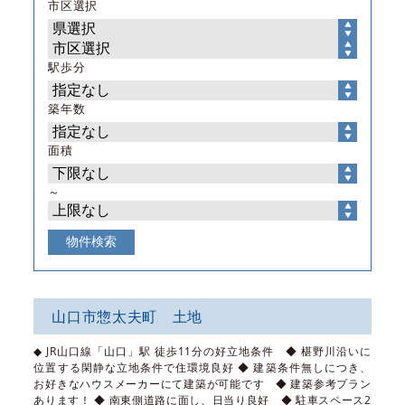
市区選択
駅歩分
築年数
面積
～
山口市惣太夫町 土地
◆ JR山口線「山口」駅 徒歩11分の好立地条件 ◆ 椹野川沿いに
位置する閑静な立地条件で住環境良好 ◆ 建築条件無しにつき、
お好きなハウスメーカーにて建築が可能です ◆ 建築参考プラン
あります！ ◆ 南東側道路に面し、日当り良好 ◆ 駐車スペース2